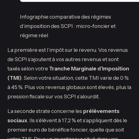
Infographie comparative des régimes
d’imposition des SCPI : micro-foncier et
régime réel
La première est l’impôt sur le revenu. Vos revenus
de SCPI s’ajoutent à vos autres revenus et sont
taxés selon votre
Tranche Marginale d’Imposition
(TMI)
. Selon votre situation, cette TMI varie de 0 %
à 45 %. Plus vos revenus globaux sont élevés, plus la
pression fiscale sur vos SCPI s’alourdit.
La seconde strate concerne les
prélèvements
sociaux
. Ils s’élèvent à 17,2 % et s’appliquent dès le
premier euro de bénéfice foncier, quelle que soit
votre TMI. Pour un investisseur situé dans une