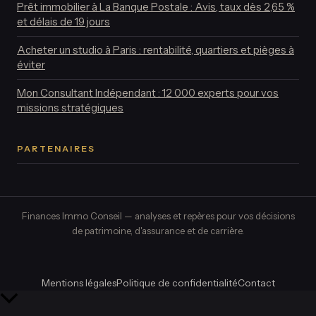
Prêt immobilier à La Banque Postale : Avis, taux dès 2,65 %
et délais de 19 jours
Acheter un studio à Paris : rentabilité, quartiers et pièges à
éviter
Mon Consultant Indépendant : 12 000 experts pour vos
missions stratégiques
PARTENAIRES
Finances Immo Conseil — analyses et repères pour vos décisions
de patrimoine, d'assurance et de carrière.
Mentions légales
Politique de confidentialité
Contact
Retour