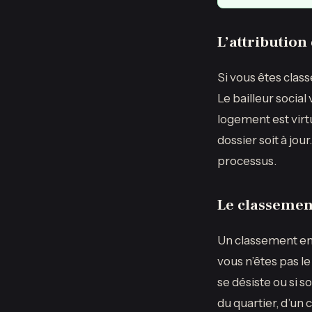
L’attribution
Si vous êtes class
Le bailleur social
logement est virt
dossier soit à jou
processus.
Le classement
Un classement en 
vous n’êtes pas l
se désiste ou si s
du quartier, d’un