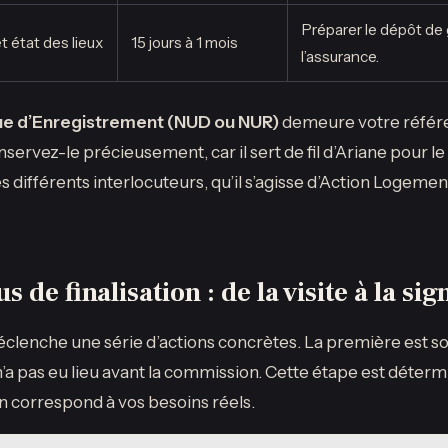
Préparer le dépôt de 
et état des lieux
15 jours à 1 mois
l’assurance.
e d’Enregistrement (NUD ou NUR)
demeure votre référe
ervez-le précieusement, car il sert de fil d’Ariane pour le 
 différents interlocuteurs, qu’il s’agisse d’Action Logement
 de finalisation : de la visite à la si
déclenche une série d’actions concrètes. La première est so
 n’a pas eu lieu avant la commission. Cette étape est déter
en correspond à vos besoins réels.