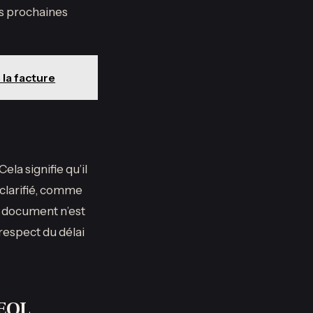
es prochaines
 la facture
 Cela signifie qu’il
 clarifié, comme
ce document n’est
-respect du délai
LEOL