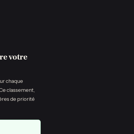
re votre
Pour chaque
 Ce classement,
ères de priorité