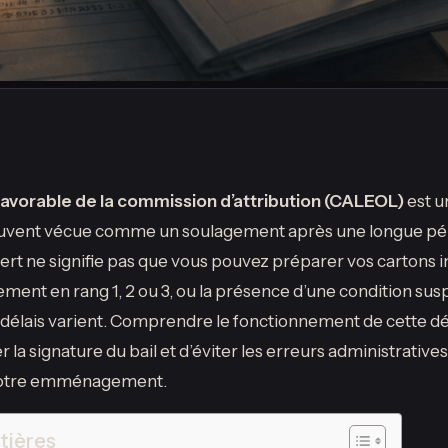
 favorable de la commission d’attribution (CALEOL)
est u
uvent vécue comme un soulagement après une longue péri
vert ne signifie pas que vous pouvez préparer vos carton
ement en rang 1, 2 ou 3, ou la présence d’une condition susp
délais varient. Comprendre le fonctionnement de cette dé
 la signature du bail et d’éviter les erreurs administrative
otre emménagement.
tières