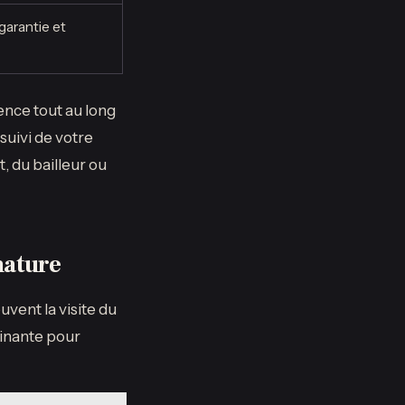
garantie et
nce tout au long
suivi de votre
, du bailleur ou
gnature
uvent la visite du
minante pour