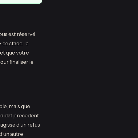
ous est réservé.
 ce stade, le
 et que votre
ur finaliser le
ble, mais que
andidat précédent
’agisse d’un refus
d’un autre