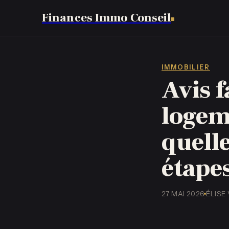
Finances Immo Conseil
IMMOBILIER
Avis 
logeme
quelle
étape
27 MAI 2026
ÉLISE
·