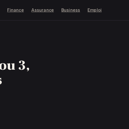
Finance
Assurance
Business
Emploi
 ou 3,
s