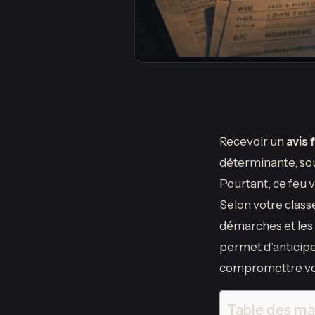
Recevoir un
avis
déterminante, so
Pourtant, ce feu 
Selon votre class
démarches et les 
permet d’anticiper
compromettre v
Table des ma