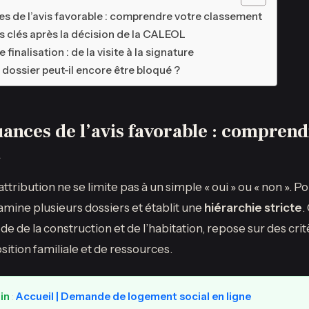
es de l’avis favorable : comprendre votre classement
es clés après la décision de la CALEOL
finalisation : de la visite à la signature
dossier peut-il encore être bloqué ?
uances de l’avis favorable : comprend
tribution ne se limite pas à un simple « oui » ou « non ». 
amine plusieurs dossiers et établit une
hiérarchie stricte
.
e de la construction et de l’habitation, repose sur des crit
sition familiale et de ressources.
oin
:
Accueil | Demande de logement social en ligne