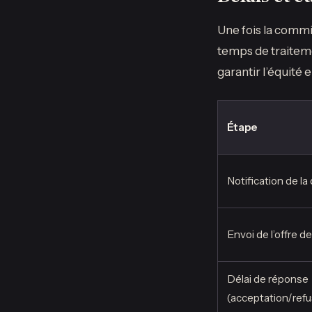
Une fois la commi
temps de traiteme
garantir l’équité
Étape
Notification de la
Envoi de l’offre 
Délai de réponse
(acceptation/refu