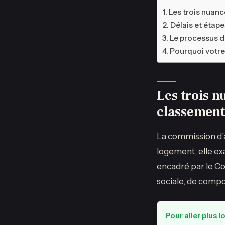
Les trois nuanc
Délais et étap
Le processus de 
Pourquoi votre 
Les trois n
classement
La commission d’at
logement, elle ex
encadré par le Cod
sociale, de compo
Pour aller plus l