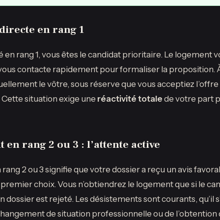
 directe en rang 1
é en rang 1, vous êtes le candidat prioritaire. Le logement v
 vous contacte rapidement pour formaliser la proposition. À
uellement le vôtre, sous réserve que vous acceptiez l’offre
r. Cette situation exige une
réactivité totale
de votre part po
 en rang 2 ou 3 : l’attente active
rang 2 ou 3 signifie que votre dossier a reçu un avis favora
e premier choix. Vous n’obtiendrez le logement que si le c
on dossier est rejeté. Les désistements sont courants, qu’il s
 changement de situation professionnelle ou de l’obtention 