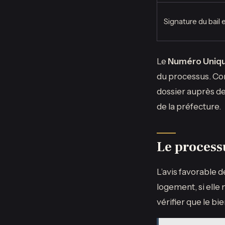
Signature du bail 
Le
Numéro Uniqu
du processus. Cons
dossier auprès des
de la préfecture.
Le processus
L’avis favorable 
logement, si elle
vérifier que le bi