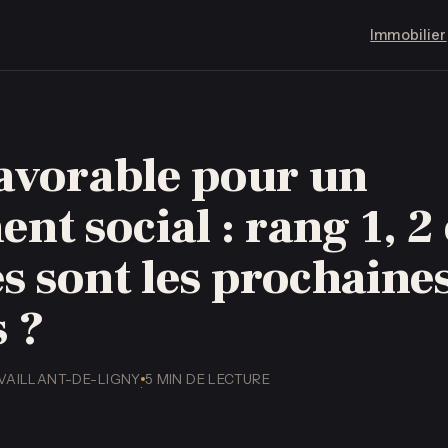
Immobilier
favorable pour un
nt social : rang 1, 2
s sont les prochaine
s ?
 VAILLANT-DE-LIGNY
5 MIN DE LECTURE
·