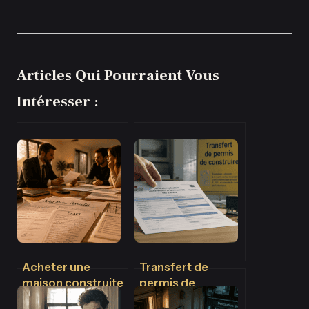
Articles Qui Pourraient Vous
Intéresser :
Acheter une
Transfert de
maison construite
permis de
par un particulier :
construire : 2 mois