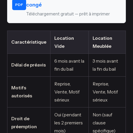
congé
PDF
Téléchargement gratuit — prêt à imprimer
Location
Location
Caractéristique
Vide
Meublée
6 mois avant la
3 mois avant
Délai de préavis
fin du bail
la fin du bail
Reprise,
Reprise,
Motifs
Vente, Motif
Vente, Motif
autorisés
sérieux
sérieux
Oui (pendant
Non (sauf
Droit de
les 2 premiers
clause
préemption
mois)
spécifique)