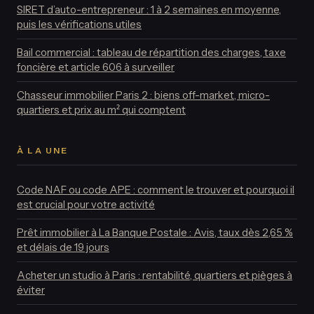
SIRET d’auto-entrepreneur : 1 à 2 semaines en moyenne,
puis les vérifications utiles
Bail commercial : tableau de répartition des charges, taxe
foncière et article 606 à surveiller
Chasseur immobilier Paris 2 : biens off-market, micro-
quartiers et prix au m² qui comptent
À LA UNE
Code NAF ou code APE : comment le trouver et pourquoi il
est crucial pour votre activité
Prêt immobilier à La Banque Postale : Avis, taux dès 2,65 %
et délais de 19 jours
Acheter un studio à Paris : rentabilité, quartiers et pièges à
éviter