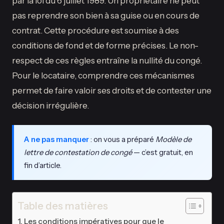
par la loi du 6 juillet 1989. Un propriétaire ne peut
pas reprendre son bien à sa guise ou en cours de
contrat. Cette procédure est soumise à des
conditions de fond et de forme précises. Le non-
respect de ces règles entraîne la nullité du congé.
Pour le locataire, comprendre ces mécanismes
permet de faire valoir ses droits et de contester une
décision irrégulière.
A ne pas manquer
: on vous a préparé
Modèle de
lettre de contestation de congé
— c’est gratuit, en
fin d’article.
Table des matières
Les conditions impératives pour que le