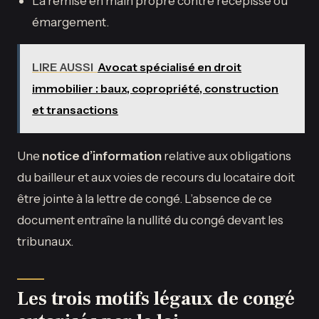
La remise en main propre contre récépissé ou
émargement.
LIRE AUSSI
Avocat spécialisé en droit
immobilier : baux, copropriété, construction
et transactions
Une
notice d’information
relative aux obligations
du bailleur et aux voies de recours du locataire doit
être jointe à la lettre de congé. L’absence de ce
document entraîne la nullité du congé devant les
tribunaux.
Les trois motifs légaux de congé