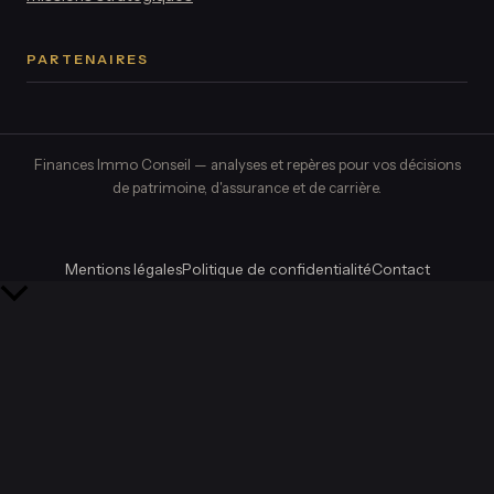
PARTENAIRES
Finances Immo Conseil — analyses et repères pour vos décisions
de patrimoine, d'assurance et de carrière.
Mentions légales
Politique de confidentialité
Contact
Retour
en
haut