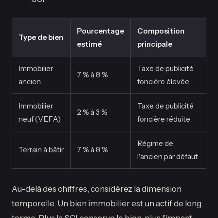
Pourcentage
Composition
Type de bien
estimé
principale
Immobilier
Taxe de publicité
7 % à 8 %
ancien
foncière élevée
Immobilier
Taxe de publicité
2 % à 3 %
neuf (VEFA)
foncière réduite
Régime de
Terrain à bâtir
7 % à 8 %
l'ancien par défaut
Au-delà des chiffres, considérez la dimension
temporelle. Un bien immobilier est un actif de long
terme. Plus la SCI conserve le bien, plus l'impact