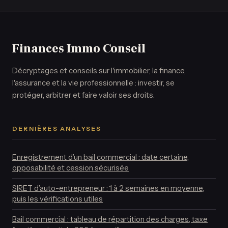
débloquer votre
risques de
succession
taxation
Finances Immo Conseil
Décryptages et conseils sur l'immobilier, la finance,
l'assurance et la vie professionnelle : investir, se
protéger, arbitrer et faire valoir ses droits.
DERNIÈRES ANALYSES
Enregistrement d’un bail commercial : date certaine,
opposabilité et cession sécurisée
SIRET d’auto-entrepreneur : 1 à 2 semaines en moyenne,
puis les vérifications utiles
Bail commercial : tableau de répartition des charges, taxe