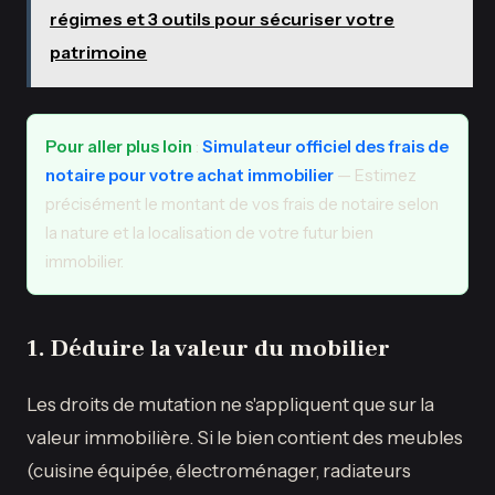
régimes et 3 outils pour sécuriser votre
patrimoine
Pour aller plus loin
:
Simulateur officiel des frais de
notaire pour votre achat immobilier
— Estimez
précisément le montant de vos frais de notaire selon
la nature et la localisation de votre futur bien
immobilier.
1. Déduire la valeur du mobilier
Les droits de mutation ne s'appliquent que sur la
valeur immobilière. Si le bien contient des meubles
(cuisine équipée, électroménager, radiateurs