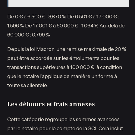
De 0 € à 6 500 € : 3,870 % De 6 501 € à 17 000 € :
1,596 % De 17 001 € à 60 000 € : 1,064 % Au-delà de
60 000 € : 0,799 %
Depuis la loi Macron, une remise maximale de 20 %
peut être accordée sur les émoluments pour les
transactions supérieures à 100 000 €, à condition
que le notaire l'applique de manière uniforme à
toute sa clientèle.
Les débours et frais annexes
Cette catégorie regroupe les sommes avancées
par le notaire pour le compte de la SCI. Cela inclut