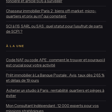
foncière et article 606 à surveiller
Chasseur immobilier Paris 2 : biens off-market, micro-
quartiers et prix au m² qui comptent
SCI à l’IS, SARL ou SAS : quel statut pour l’usufruit de parts
de SCPI ?
À LA UNE
Code NAF ou code APE : comment le trouver et pourquoi il
est crucial pour votre activité
Prêt immobilier à La Banque Postale : Avis, taux dès 2,65 %
et délais de 19 jours
Acheter un studio à Paris : rentabilité, quartiers et pièges à
éviter
Mon Consultant Indépendant : 12 000 experts pour vos
missions stratégiques