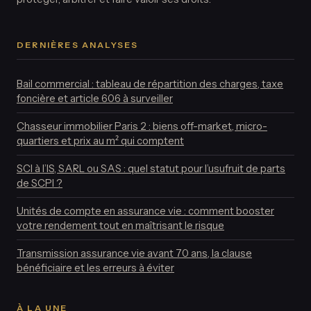
DERNIÈRES ANALYSES
Bail commercial : tableau de répartition des charges, taxe
foncière et article 606 à surveiller
Chasseur immobilier Paris 2 : biens off-market, micro-
quartiers et prix au m² qui comptent
SCI à l’IS, SARL ou SAS : quel statut pour l’usufruit de parts
de SCPI ?
Unités de compte en assurance vie : comment booster
votre rendement tout en maîtrisant le risque
Transmission assurance vie avant 70 ans, la clause
bénéficiaire et les erreurs à éviter
À LA UNE