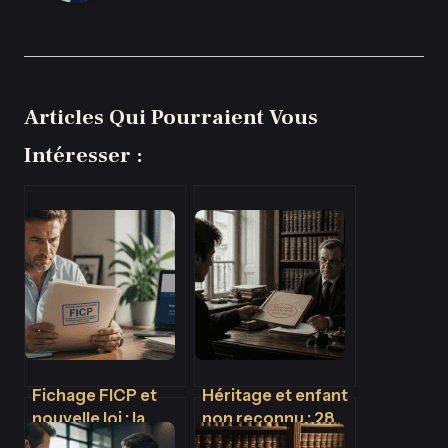
Articles Qui Pourraient Vous
Intéresser :
Fichage FICP et
Héritage et enfant
nouvelle loi : la
non reconnu : 28
réalité des délais
ans pour agir et 3