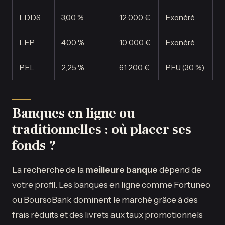
LDDS
3,00 %
12 000 €
Exonéré
LEP
4,00 %
10 000 €
Exonéré
PEL
2,25 %
61 200 €
PFU (30 %)
Banques en ligne ou
traditionnelles : où placer ses
fonds ?
La recherche de la
meilleure banque
dépend de
votre profil. Les banques en ligne comme Fortuneo
ou BoursoBank dominent le marché grâce à des
frais réduits et des livrets aux taux promotionnels