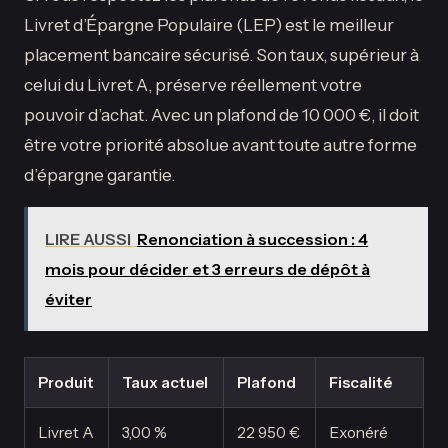
Livret d’Épargne Populaire (LEP) est le meilleur
placement bancaire sécurisé. Son taux, supérieur à
celui du Livret A, préserve réellement votre
pouvoir d’achat. Avec un plafond de 10 000 €, il doit
être votre priorité absolue avant toute autre forme
d’épargne garantie.
LIRE AUSSI
Renonciation à succession : 4
mois pour décider et 3 erreurs de dépôt à
éviter
Produit
Taux actuel
Plafond
Fiscalité
Livret A
3,00 %
22 950 €
Exonéré