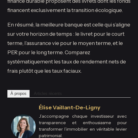
finance durable proposent des livrets dont les fonds
financent exclusivement la transition écologique.
En résumé, la meilleure banque est celle qui s’aligne
sur votre horizon de temps : le livret pour le court
terme, l’assurance vie pour le moyen terme, et le
PER pour le long terme. Comparez
systématiquement les taux de rendement nets de
frais plutôt que les taux faciaux.
À propos
Articles récents
Élise Vaillant-De-Ligny
J’accompagne chaque investisseur avec
transparence et enthousiasme pour
transformer l’immobilier en véritable levier
patrimonial.