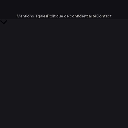
Mentions légales
Politique de confidentialité
Contact
Retour
en
haut