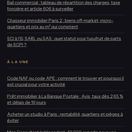
Bail commercial : tableau de répartition des charges, taxe
foncière et article 606 à surveiller
Chasseur immobilier Paris 2 : biens off-market, micro-
quartiers et prix au m² qui comptent
SCI à l’IS, SARL ou SAS : quel statut pour l’usufruit de parts
de SCPI ?
À LA UNE
Code NAF ou code APE : comment le trouver et pourquoi il
est crucial pour votre activité
Prêt immobilier à La Banque Postale : Avis, taux dès 2,65 %
et délais de 19 jours
Acheter un studio à Paris : rentabilité, quartiers et pièges à
éviter