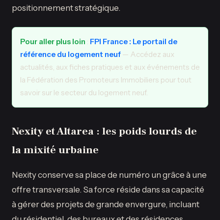
positionnement stratégique.
Pour aller plus loin
:
FPI France : Le portail de
référence du logement neuf
— Accédez aux
actualités, aux fiches pratiques et aux événements de
la Fédération des Promoteurs Immobiliers pour tout
savoir sur le secteur du logement neuf.
Nexity et Altarea : les poids lourds de
la mixité urbaine
Nexity conserve sa place de numéro un grâce à une
offre transversale. Sa force réside dans sa capacité
à gérer des projets de grande envergure, incluant
du résidentiel, des bureaux et des résidences