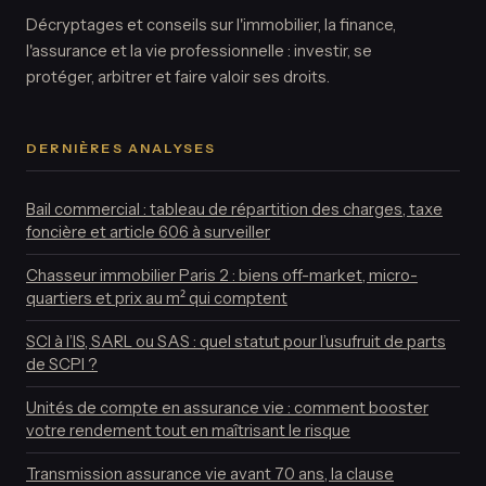
Décryptages et conseils sur l'immobilier, la finance,
l'assurance et la vie professionnelle : investir, se
protéger, arbitrer et faire valoir ses droits.
DERNIÈRES ANALYSES
Bail commercial : tableau de répartition des charges, taxe
foncière et article 606 à surveiller
Chasseur immobilier Paris 2 : biens off-market, micro-
quartiers et prix au m² qui comptent
SCI à l’IS, SARL ou SAS : quel statut pour l’usufruit de parts
de SCPI ?
Unités de compte en assurance vie : comment booster
votre rendement tout en maîtrisant le risque
Transmission assurance vie avant 70 ans, la clause