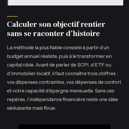
Calculer son objectif rentier
sans se raconter d’histoire
La méthode la plus fiable consiste à partir d’un
budget annuel réaliste, puis à le transformer en
capital cible. Avant de parler de SCPI, d’ETF ou
d’immobilier locatif, il faut connaître trois chiffres :
vos dépenses contraintes, vos dépenses de confort
et votre capacité d’épargne mensuelle. Sans ces
repères, l’indépendance financière reste une idée
séduisante mais floue.