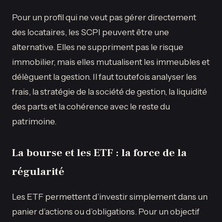
Pour un profil qui ne veut pas gérer directement
des locataires, les SCPI peuvent être une
alternative. Elles ne suppriment pas le risque
immobilier, mais elles mutualisent les immeubles et
délèguent la gestion. Il faut toutefois analyser les
frais, la stratégie de la société de gestion, la liquidité
des parts et la cohérence avec le reste du
patrimoine.
La bourse et les ETF : la force de la
régularité
Les ETF permettent d’investir simplement dans un
panier d’actions ou d’obligations. Pour un objectif