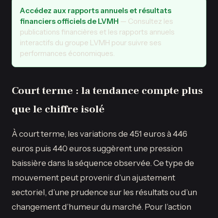
Accédez aux rapports annuels et résultats
financiers officiels de LVMH
— Consultez les
publications financières et les rapports annuels
interactifs du groupe LVMH pour suivre ses
performances économiques.
Court terme : la tendance compte plus
que le chiffre isolé
À court terme, les variations de 451 euros à 446
euros puis 440 euros suggèrent une pression
baissière dans la séquence observée. Ce type de
mouvement peut provenir d’un ajustement
sectoriel, d’une prudence sur les résultats ou d’un
changement d’humeur du marché. Pour l’action