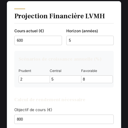
Projection Financière LVMH
Cours actuel (€)
Horizon (années)
Scénarios de croissance annuelle (%)
Prudent
Central
Favorable
Calcul de rendement nécessaire
Objectif de cours (€)