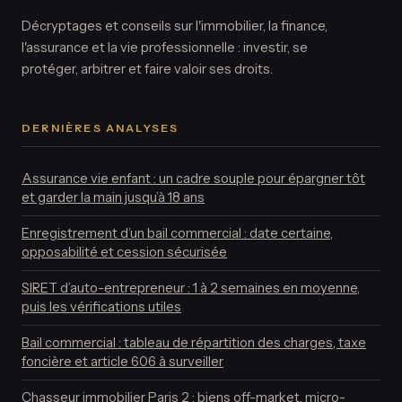
Décryptages et conseils sur l'immobilier, la finance,
l'assurance et la vie professionnelle : investir, se
protéger, arbitrer et faire valoir ses droits.
DERNIÈRES ANALYSES
Assurance vie enfant : un cadre souple pour épargner tôt
et garder la main jusqu’à 18 ans
Enregistrement d’un bail commercial : date certaine,
opposabilité et cession sécurisée
SIRET d’auto-entrepreneur : 1 à 2 semaines en moyenne,
puis les vérifications utiles
Bail commercial : tableau de répartition des charges, taxe
foncière et article 606 à surveiller
Chasseur immobilier Paris 2 : biens off-market, micro-