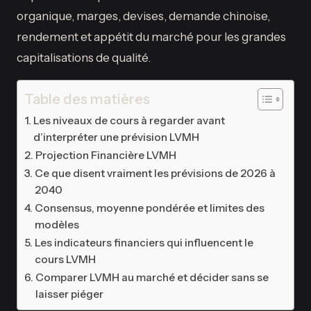
organique, marges, devises, demande chinoise,
rendement et appétit du marché pour les grandes
capitalisations de qualité.
Table des matières
Les niveaux de cours à regarder avant
d’interpréter une prévision LVMH
Projection Financière LVMH
Ce que disent vraiment les prévisions de 2026 à
2040
Consensus, moyenne pondérée et limites des
modèles
Les indicateurs financiers qui influencent le
cours LVMH
Comparer LVMH au marché et décider sans se
laisser piéger