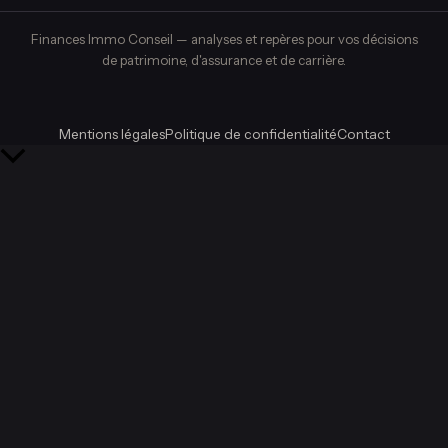
Finances Immo Conseil — analyses et repères pour vos décisions
de patrimoine, d'assurance et de carrière.
Mentions légales
Politique de confidentialité
Contact
Retour
en
haut