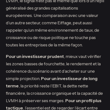
LVMH, le signal n’est pas le même que lors d’un repli
généralisé des grandes capitalisations
européennes. Une comparaison avec une valeur
d’un autre secteur, comme Eiffage, peut aussi
rappeler qu’un même environnement de taux, de
croissance ou de risque politique ne touche pas
toutes les entreprises de la même façon.
Pour un investisseur prudent
, mieux vaut vérifier
les zones basses de fourchette, le rendement et la
cohérence du scénario avant d’acheter sur une
simple projection.
Pour un investisseur de long
terme
, la priorité reste l’EBIT, la dette nette
financière, la croissance organique et la capacité de
LVMH à préserver ses marges.
Pour un profil plus
tactique
, l’essentiel est de regarder l’écart entre