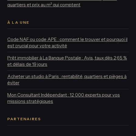
quartiers et prix au m² qui comptent
À LA UNE
Code NAF ou code APE : comment le trouver et pourquoi il
est crucial pour votre activité
Prêt immobilier à La Banque Postale : Avis, taux dès 2,65 %
et délais de 19 jours
Acheter un studio à Paris : rentabilité, quartiers et pièges à
éviter
Mon Consultant Indépendant : 12 000 experts pour vos
missions stratégiques
PARTENAIRES