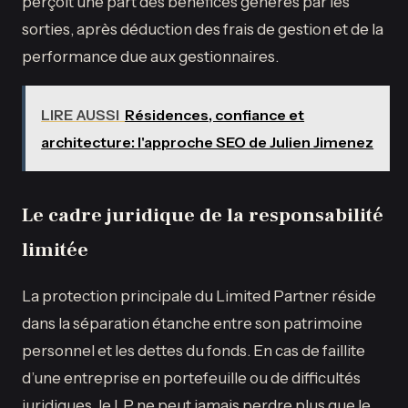
perçoit une part des bénéfices générés par les
sorties, après déduction des frais de gestion et de la
performance due aux gestionnaires.
LIRE AUSSI
Résidences, confiance et
architecture: l'approche SEO de Julien Jimenez
Le cadre juridique de la responsabilité
limitée
La protection principale du Limited Partner réside
dans la séparation étanche entre son patrimoine
personnel et les dettes du fonds. En cas de faillite
d’une entreprise en portefeuille ou de difficultés
juridiques, le LP ne peut jamais perdre plus que le