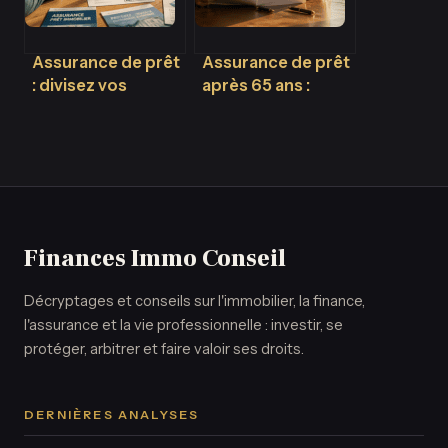
Assurance de prêt
Assurance de prêt
: divisez vos
après 65 ans :
mensualités par
comment éviter le
deux grâce à la
piège de la
délégation
surprime bancaire
Finances Immo Conseil
Décryptages et conseils sur l'immobilier, la finance,
l'assurance et la vie professionnelle : investir, se
protéger, arbitrer et faire valoir ses droits.
DERNIÈRES ANALYSES