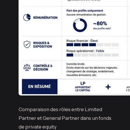
Comparaison des rôles entre Limited
Partner et General Partner dans un fonds
de private equity