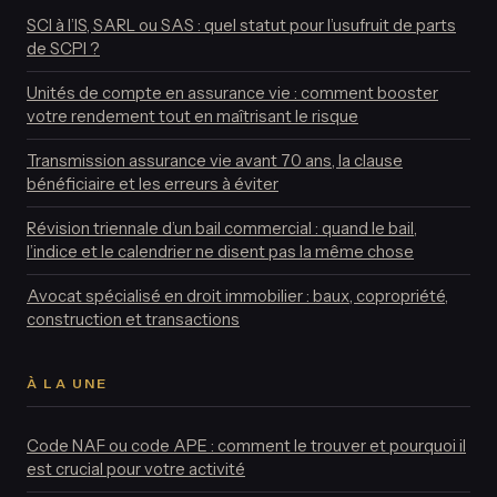
SCI à l’IS, SARL ou SAS : quel statut pour l’usufruit de parts
de SCPI ?
Unités de compte en assurance vie : comment booster
votre rendement tout en maîtrisant le risque
Transmission assurance vie avant 70 ans, la clause
bénéficiaire et les erreurs à éviter
Révision triennale d’un bail commercial : quand le bail,
l’indice et le calendrier ne disent pas la même chose
Avocat spécialisé en droit immobilier : baux, copropriété,
construction et transactions
À LA UNE
Code NAF ou code APE : comment le trouver et pourquoi il
est crucial pour votre activité