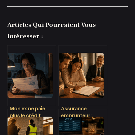
Articles Qui Pourraient Vous
Intéresser :
Mon ex ne paie
Assurance
plus le crédit
emprunteur :
immobilier :
pourquoi elle est
comment
exigée et