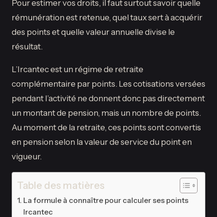
Pour estimer vos droits, il faut surtout savoir quelle
rémunération est retenue, quel taux sert à acquérir
des points et quelle valeur annuelle divise le
résultat.
L’Ircantec est un régime de retraite
complémentaire par points. Les cotisations versées
pendant l’activité ne donnent donc pas directement
un montant de pension, mais un nombre de points.
Au moment de la retraite, ces points sont convertis
en pension selon la valeur de service du point en
vigueur.
Table des matières
La formule à connaître pour calculer ses points
Ircantec