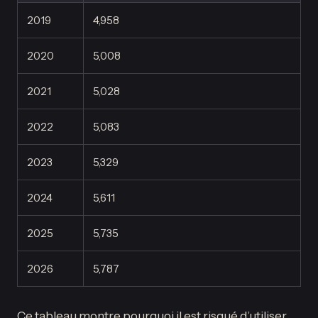
2019
4,958
2020
5,008
2021
5,028
2022
5,083
2023
5,329
2024
5,611
2025
5,735
2026
5,787
Ce tableau montre pourquoi il est risqué d’utiliser