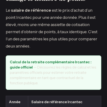
Le
salaire de référence
est le prix d’achat d’un
point Ircantec pour une année donnée. Plus il est
élevé, moins une même assiette de cotisation
permet d’obtenir de points, à taux identique. C’est
l’un des paramètres les plus utiles pour comparer
deux années.
Calcul de la retraite complémentaire Ircantec :
guide officiel
— Découvrez les règles de calcul et les
paramètres officiels pour estimer votre retraite
complémentaire en tant que contractuel de la
fonction publique.
Année
Salaire de référence Ircantec