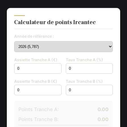
Calculateur de points Ircantec
Année de référence :
Assiette Tranche A (€)
Taux Tranche A (%)
Assiette Tranche B (€)
Taux Tranche B (%)
Points Tranche A:
0.00
Points Tranche B:
0.00