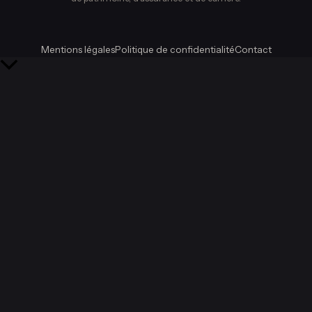
Mentions légales
Politique de confidentialité
Contact
Retour
en
haut