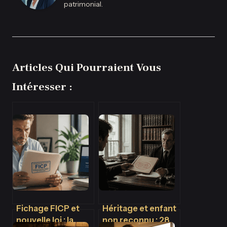
patrimonial.
Articles Qui Pourraient Vous
Intéresser :
Fichage FICP et
Héritage et enfant
nouvelle loi : la
non reconnu : 28