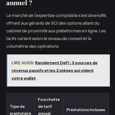
annuel ?
Le marché de l’expertise comptable s’est diversifié,
offrant aux gérants de SCI des options allant du
cabinet de proximité aux plateformes en ligne. Les
tarifs varient selon le niveau de conseil et la
volumétrie des opérations.
LIRE AUSSI
Rendement DeFi : 3 sources de
revenus passifs et les 2 pièges qui vident
votre wallet
Fourchette
Type de
de tarif
Prestations incluses
prestataire
annuel